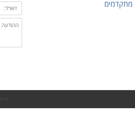
 מתקדמים
דוא״ל:
ההודעה
שלך:
כל הזכ