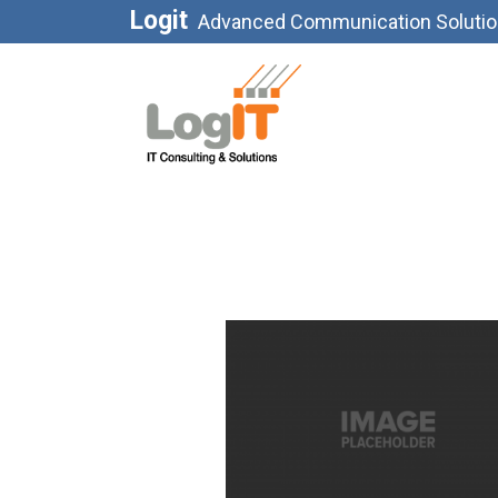
Logit
Advanced Communication Soluti