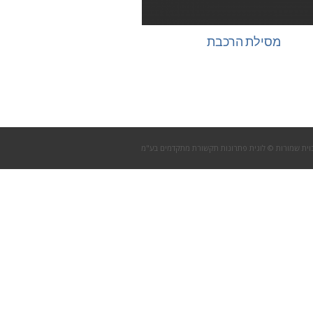
מסילת הרכבת
וית שמורות © לוגית פתרונות תקשורת מתקדמים בע"מ