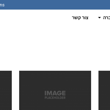
ons
רה
צור קשר