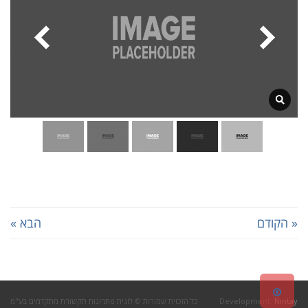
« הקודם
הבא »
גלילה
Nintay
Development:
כל הזכוית שמורות © לוגית פתרונות תקשורת מתקדמים בע"מ