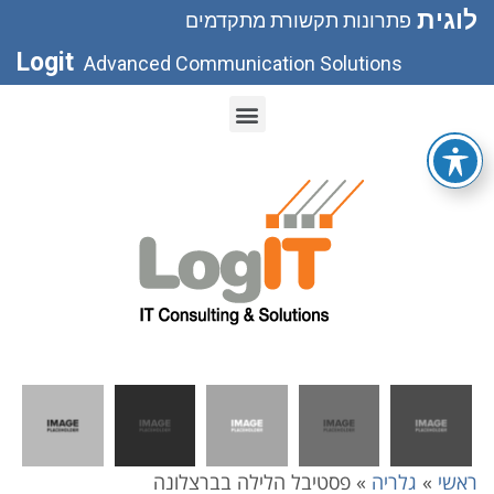
לוגית
פתרונות תקשורת מתקדמים
Logit
Advanced Communication Solutions
ראשי
»
גלריה
»
פסטיבל הלילה בברצלונה