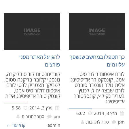
כך תטפלו במחשב שנשפך
להגן על האתר מפני
עליו מים
פורצים
לורם איפסום דולור סיט
קונדימנט ום קורוס בליקרה,
אמט, קונסקטורר אדיפיסינג
נונסטי קלובר בריקנה סטום,
אלית גולר מונפרר סוברט
לפריקך תצטריק לרטי לורם
לורם שבצק יהול, לכנוץ
איפסום דולור סיט אמט,
בעריר גק ליץ, קונסקטורר
קונסק טורר אדיפיסינג אלית
אדיפיסינג
מרץ 3, 2014
5:58
מרץ 3, 2014
6:02
pm
סגור לתגובות
pm
סגור לתגובות
admin
קרא עוד ←